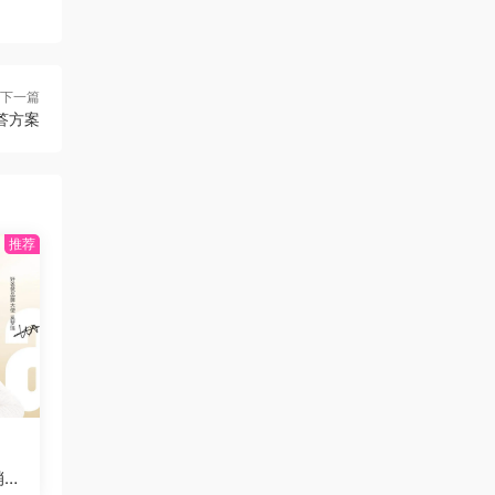
下一篇
答方案
销方