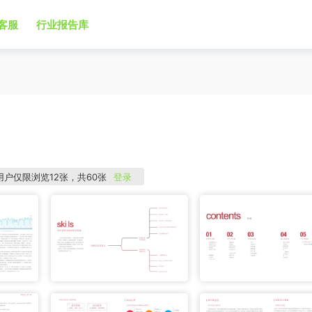
客服
行业报告库
用户仅限浏览12张，共60张
登录