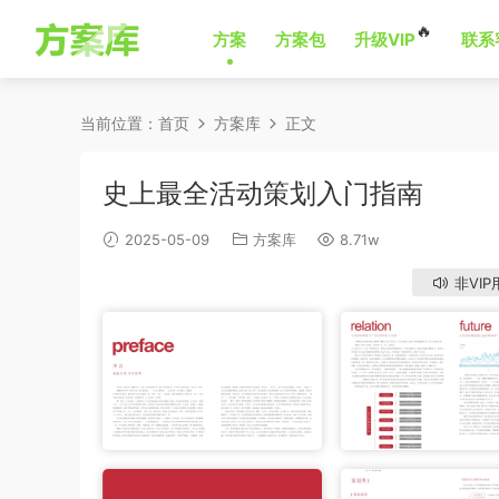
🔥
方案
方案包
升级VIP
联系
当前位置：
首页
方案库
正文
史上最全活动策划入门指南
2025-05-09
方案库
8.71w
非VIP