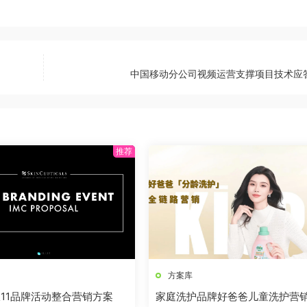
中国移动分公司视频运营支撑项目技术应
方案库
11品牌活动整合营销方案
家庭洗护品牌好爸爸儿童洗护营