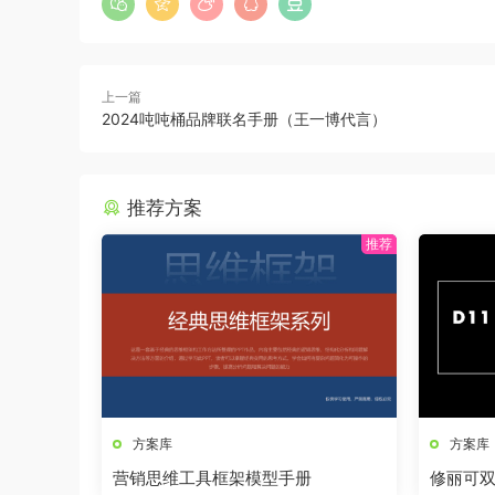
上一篇
2024吨吨桶品牌联名手册（王一博代言）
推荐方案
方案库
方案库
营销思维工具框架模型手册
修丽可双