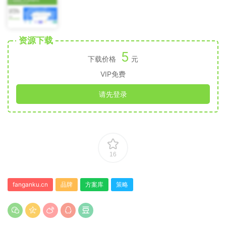
资源下载
5
下载价格
元
VIP免费
请先登录
16
fanganku.cn
品牌
方案库
策略