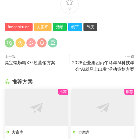
0
fanganku.cn
方案库
活动
线下
节庆
上一篇
下一篇
臭宝螺蛳粉X邓超营销方案
2026企业集团丙午马年AI科技年
会“AI就马上出发”活动策划方案
推荐方案
方案库
方案库