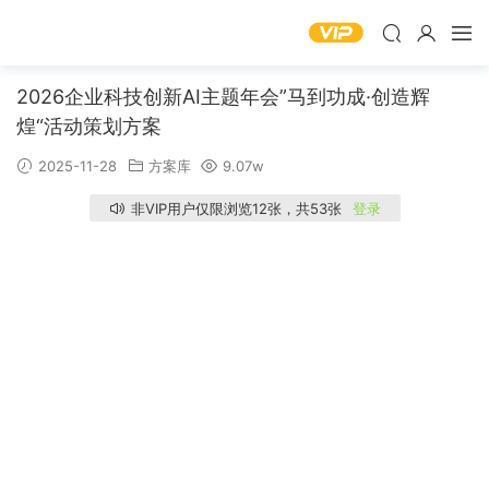
2026企业科技创新AI主题年会”马到功成·创造辉
煌“活动策划方案
2025-11-28
方案库
9.07w
非VIP用户仅限浏览12张，共53张
登录