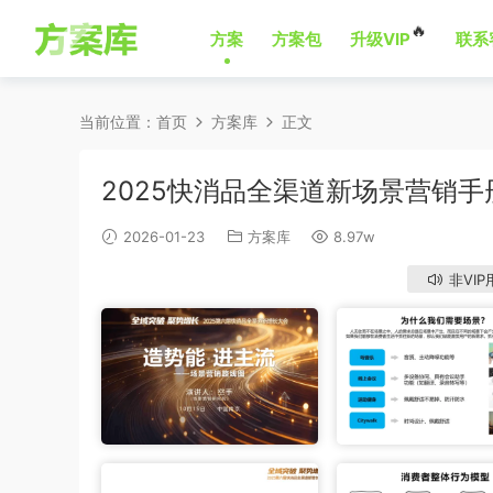
🔥
方案
方案包
升级VIP
联系
当前位置：
首页
方案库
正文
2025快消品全渠道新场景营销手
2026-01-23
方案库
8.97w
非VIP