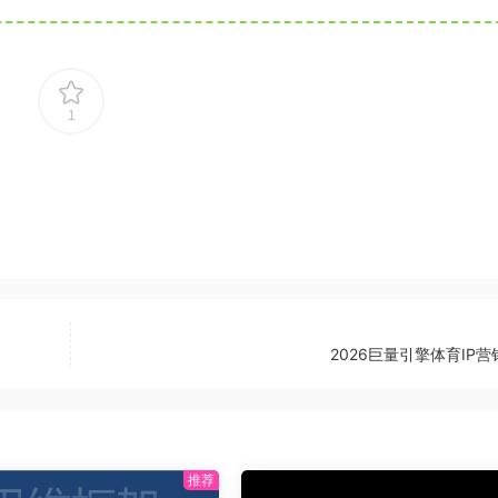
1
2026巨量引擎体育IP