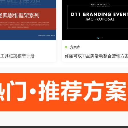
方案库
维工具框架模型手册
修丽可双11品牌活动整合营销方