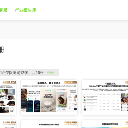
客服
行业报告库
册
用户仅限浏览12张，共26张
登录