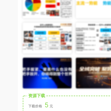
资源下载
5
下载价格
元