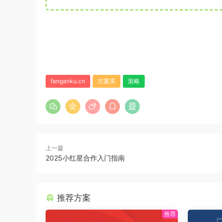
fanganku.cn
方案库
策略
上一篇
2025小红星合作入门指南
推荐方案