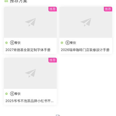
推荐方案
⑥餐饮
⑥餐饮
2027肯德基全新定制字体手册
2026瑞幸咖啡门店装修设计手册
⑥餐饮
2025爷爷不泡茶品牌小红书平台
推广方案