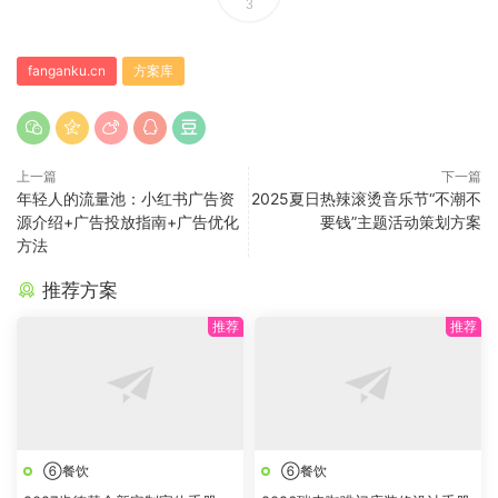
3
fanganku.cn
方案库
上一篇
下一篇
年轻人的流量池：小红书广告资
2025夏日热辣滚烫音乐节“不潮不
源介绍+广告投放指南+广告优化
要钱”主题活动策划方案
方法
推荐方案
⑥餐饮
⑥餐饮