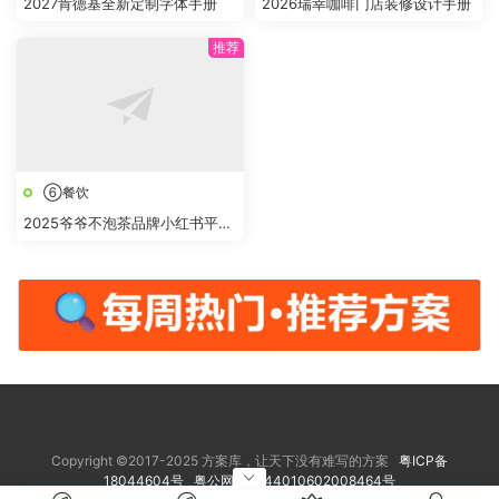
2027肯德基全新定制字体手册
2026瑞幸咖啡门店装修设计手册
⑥餐饮
2025爷爷不泡茶品牌小红书平台
推广方案
Copyright ©2017-2025 方案库，让天下没有难写的方案
粤ICP备
18044604号
粤公网安备 44010602008464号