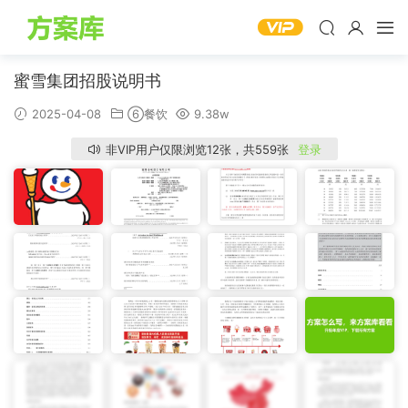
蜜雪集团招股说明书
2025-04-08
⑥餐饮
9.38w
非VIP用户仅限浏览12张，共559张
登录