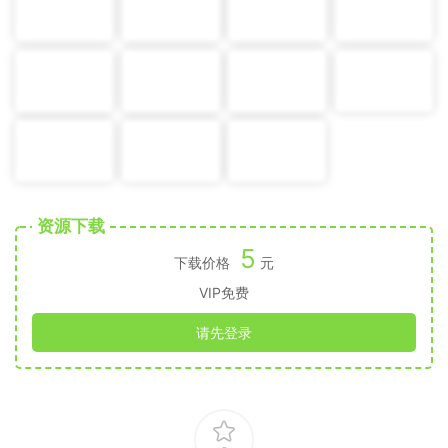
资源下载
5
下载价格
元
VIP免费
请先登录