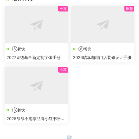
⑥餐饮
⑥餐饮
2027肯德基全新定制字体手册
2026瑞幸咖啡门店装修设计手册
⑥餐饮
2025爷爷不泡茶品牌小红书平台
推广方案