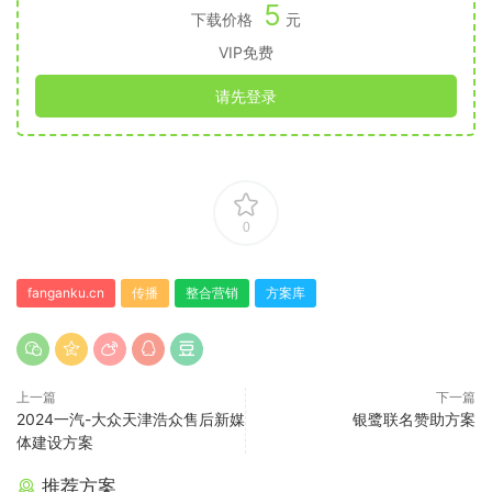
5
下载价格
元
VIP免费
请先登录
0
fanganku.cn
传播
整合营销
方案库
上一篇
下一篇
2024一汽-大众天津浩众售后新媒
银鹭联名赞助方案
体建设方案
推荐方案