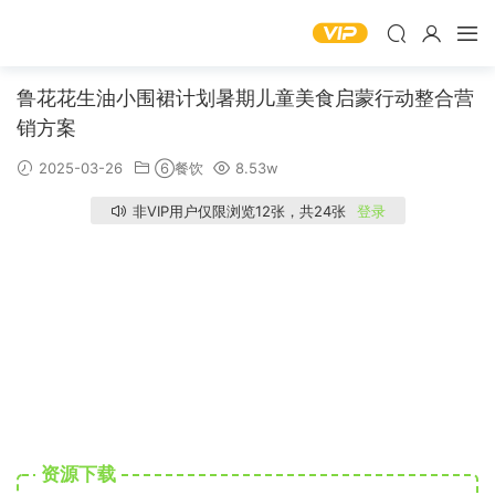
鲁花花生油小围裙计划暑期儿童美食启蒙行动整合营
销方案
2025-03-26
⑥餐饮
8.53w
非VIP用户仅限浏览12张，共24张
登录
资源下载