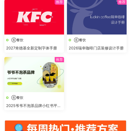
⑥餐饮
⑥餐饮
2027肯德基全新定制字体手册
2026瑞幸咖啡门店装修设计手册
⑥餐饮
2025爷爷不泡茶品牌小红书平台
推广方案