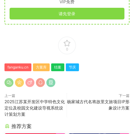
VIP免费
请先登录
0
fanganku.cn
方案库
结案
节庆
上一篇
下一篇
2025江苏某开发区中学特色文化
杨家城古代名将故里文旅项目IP形
定位及校园文化建设导视系统设
象设计方案
计策划方案
推荐方案