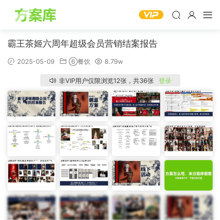
霸王茶姬六周年超级会员营销结案报告
2025-05-09
⑥餐饮
8.79w
非VIP用户仅限浏览12张，共36张
登录