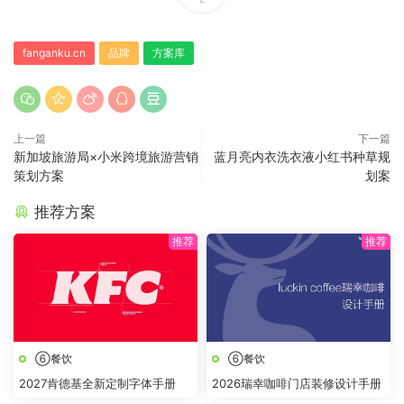
fanganku.cn
品牌
方案库
上一篇
下一篇
新加坡旅游局×小米跨境旅游营销
蓝月亮内衣洗衣液小红书种草规
策划方案
划案
推荐方案
⑥餐饮
⑥餐饮
2027肯德基全新定制字体手册
2026瑞幸咖啡门店装修设计手册