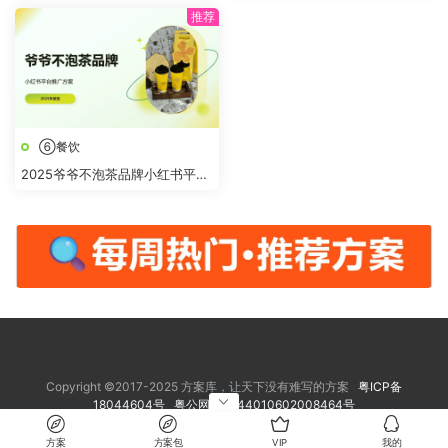
⑥餐饮
2025爷爷不泡茶品牌小红书平台
推广方案
Copyright ©2017-2025 方案库，让天下没有难写的方案
粤ICP备
18044604号
粤公网安备 44010602008464号
方案
方案包
VIP
我的