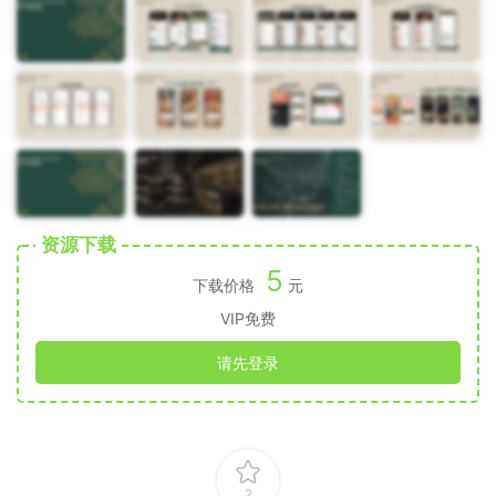
资源下载
5
下载价格
元
VIP免费
请先登录
2