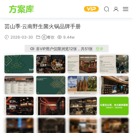
芸山季·云南野生菌火锅品牌手册
2026-03-30
⑥餐饮
9.44w
非VIP用户仅限浏览12张，共51张
登录