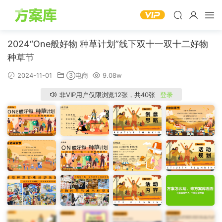
2024“One般好物 种草计划”线下双十一双十二好物
种草节
2024-11-01
③电商
9.08w
非VIP用户仅限浏览12张，共40张
登录