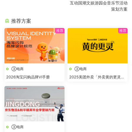
互动国潮文娱游园会音乐节活动
策划方案
推荐方案
③电商
③电商
2026淘宝闪购品牌VI手册
2025美团外卖「外卖黄的更灵
的」整合营销
③电商