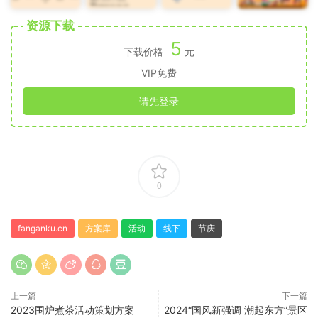
资源下载
5
下载价格
元
VIP免费
请先登录
0
fanganku.cn
方案库
活动
线下
节庆
上一篇
下一篇
2023围炉煮茶活动策划方案
2024“国风新强调 潮起东方”景区