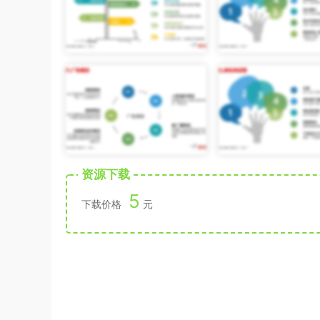
资源下载
5
下载价格
元