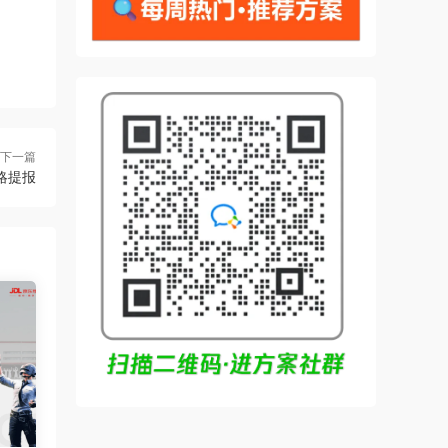
下一篇
略提报