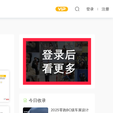
登录
注册
今日收录
2025零跑BC级车展设计