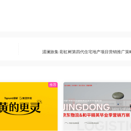
湄澜旅集·彩虹树第四代住宅地产项目营销推广策