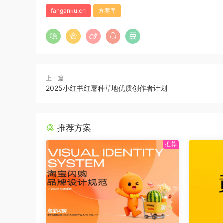
fanganku.cn
方案库
上一篇
2025小红书红薯种草地优质创作者计划
推荐方案