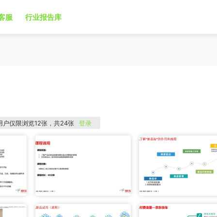
客服
行业报告库
用户仅限浏览12张，共24张
登录