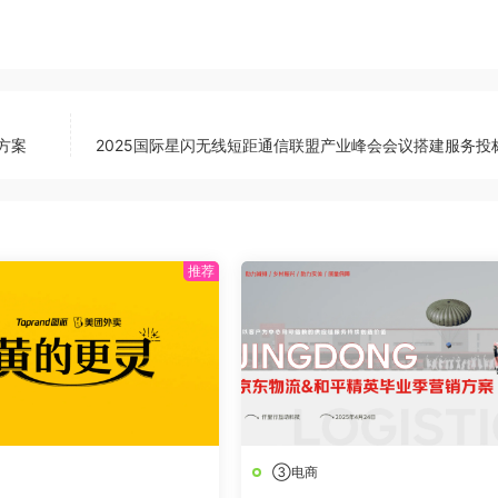
方案
2025国际星闪无线短距通信联盟产业峰会会议搭建服务投
③电商