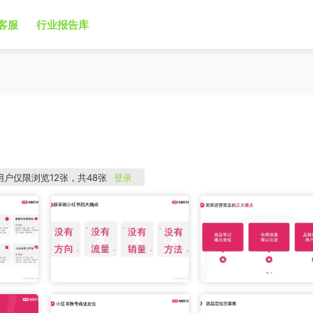
客服
行业报告库
用户仅限浏览12张，共48张
登录