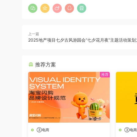
上一篇
2025地产项目七夕古风游园会“七夕花月夜”主题活动策划
推荐方案
③电商
③电商