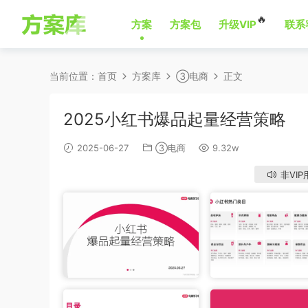
🔥
方案
方案包
升级VIP
联系
当前位置：
首页
方案库
③电商
正文
2025小红书爆品起量经营策略
2025-06-27
③电商
9.32w
非VIP