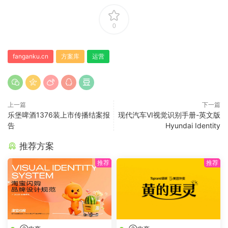
0
fanganku.cn
方案库
运营
上一篇
下一篇
乐堡啤酒1376装上市传播结案报
现代汽车VI视觉识别手册-英文版
告
Hyundai Identity
推荐方案