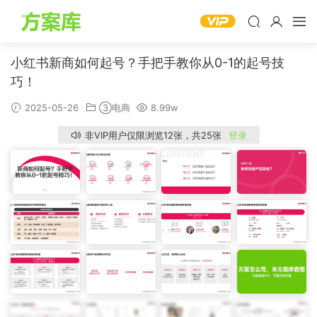
小红书新商如何起号？手把手教你从0-1的起号技
巧！
2025-05-26
③电商
8.99w
非VIP用户仅限浏览12张，共25张
登录