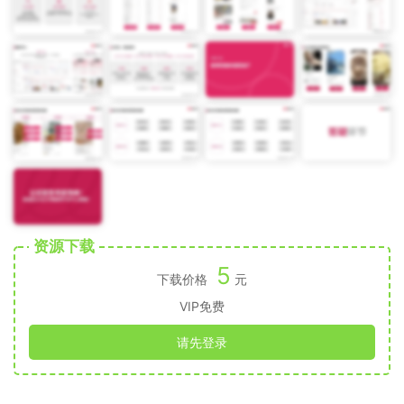
资源下载
5
下载价格
元
VIP免费
请先登录