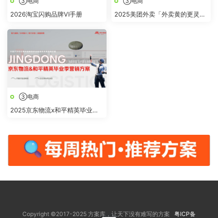
③电商
③电商
2026淘宝闪购品牌VI手册
2025美团外卖「外卖黄的更灵
的」整合营销
③电商
2025京东物流x和平精英毕业季
营销方案
Copyright ©2017-2025 方案库，让天下没有难写的方案
粤ICP备