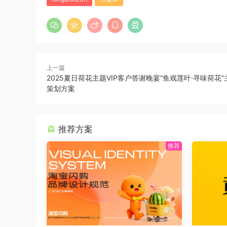
上一篇
2025夏日荷花主题VIP客户答谢晚宴“鱼戏莲叶·寻味荷花
策划方案
推荐方案