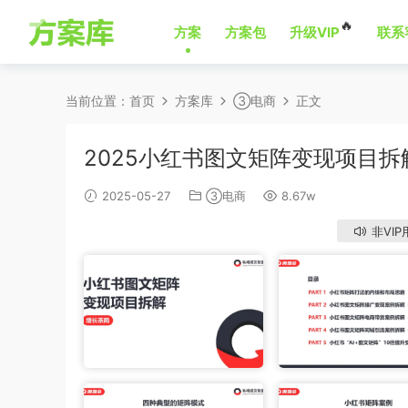
🔥
方案
方案包
升级VIP
联系
当前位置：
首页
方案库
③电商
正文
2025小红书图文矩阵变现项目拆
2025-05-27
③电商
8.67w
非VIP