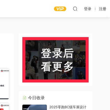
登录
注册
今日收录
2025零跑BC级车展设计