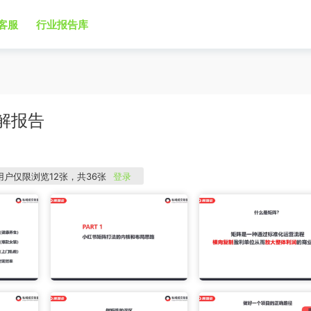
客服
行业报告库
解报告
用户仅限浏览12张，共36张
登录