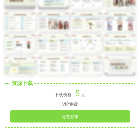
资源下载
5
下载价格
元
VIP免费
请先登录