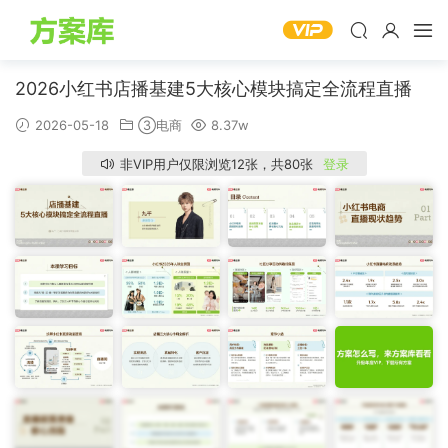
2026小红书店播基建5大核心模块搞定全流程直播
2026-05-18
③电商
8.37w
非VIP用户仅限浏览12张，共80张
登录