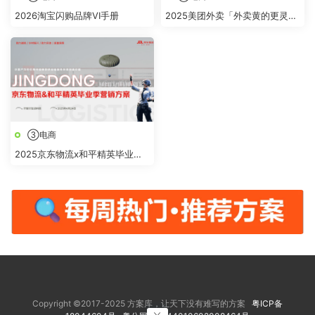
2026淘宝闪购品牌VI手册
2025美团外卖「外卖黄的更灵
的」整合营销
③电商
2025京东物流x和平精英毕业季
营销方案
Copyright ©2017-2025 方案库，让天下没有难写的方案
粤ICP备