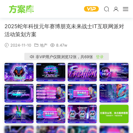
2025蛇年科技元年赛博朋克未来战士IT互联网派对
活动策划方案
2024-11-10
地产
8.47w
非VIP用户仅限浏览12张，共69张
登录