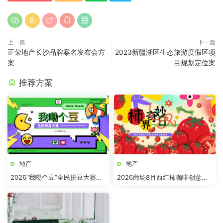
上一篇
下一篇
正荣地产长沙品牌案名发布会方
2023新疆湖区生态旅游度假区项
案
目规划定位案
推荐方案
地产
地产
2026“我嘞个豆”全民拼豆大赛主
2026商场8月西红柿咖啡创意市
题活动方案
集“柿界奇妙日”活动方案