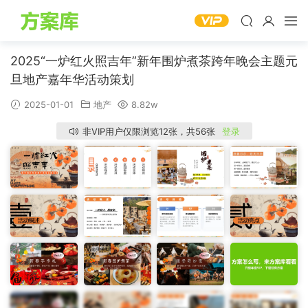
2025“一炉红火照吉年”新年围炉煮茶跨年晚会主题元
旦地产嘉年华活动策划
2025-01-01
地产
8.82w
非VIP用户仅限浏览12张，共56张
登录