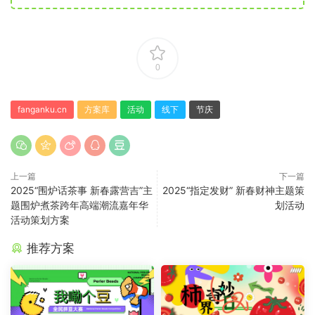
0
fanganku.cn
方案库
活动
线下
节庆
上一篇
下一篇
2025“围炉话茶事 新春露营吉”主
2025“指定发财” 新春财神主题策
题围炉煮茶跨年高端潮流嘉年华
划活动
活动策划方案
推荐方案