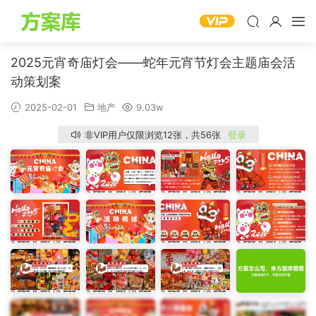
2025元宵奇庙灯会——蛇年元宵节灯会主题庙会活
动策划案
2025-02-01
地产
9.03w
非VIP用户仅限浏览12张，共56张
登录