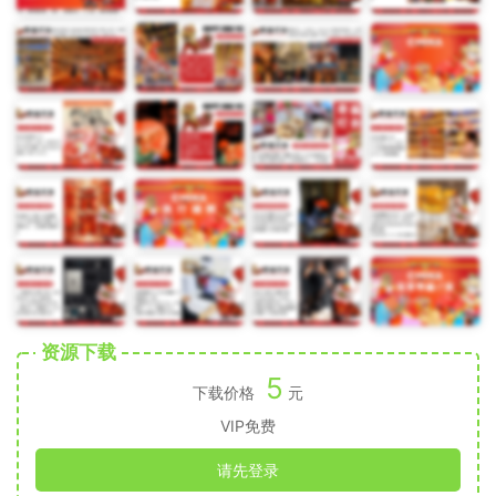
资源下载
5
下载价格
元
VIP免费
请先登录