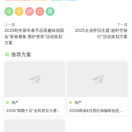
上一篇
下一篇
2025蛇年新年春节品茶趣味游园
2025企业怀旧主题“超时空旅
会“新春雅集 围炉煮茶”活动策划
行”活动策划方案
方案
推荐方案
地产
地产
2026“我嘞个豆”全民拼豆大赛主
2026商场8月西红柿咖啡创意市
题活动方案
集“柿界奇妙日”活动方案