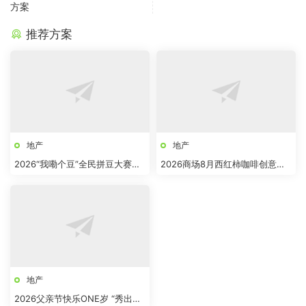
方案
推荐方案
地产
地产
2026“我嘞个豆”全民拼豆大赛主
2026商场8月西红柿咖啡创意市
题活动方案
集“柿界奇妙日”活动方案
地产
2026父亲节快乐ONE岁 “秀出爸