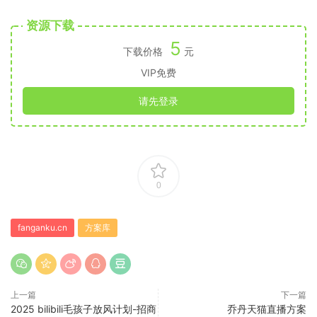
资源下载
5
下载价格
元
VIP免费
请先登录
0
fanganku.cn
方案库
上一篇
下一篇
2025 bilibili毛孩子放风计划-招商
乔丹天猫直播方案