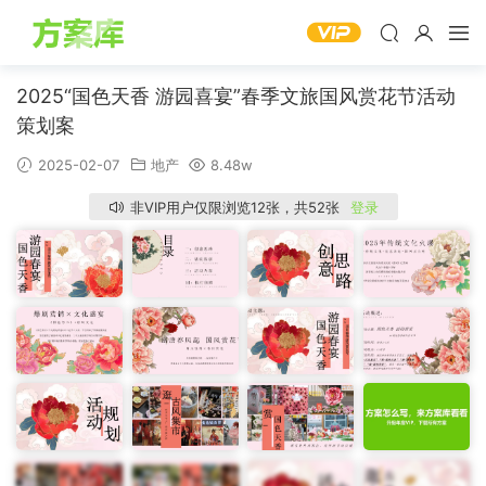
2025“国色天香 游园喜宴”春季文旅国风赏花节活动
策划案
2025-02-07
地产
8.48w
非VIP用户仅限浏览12张，共52张
登录