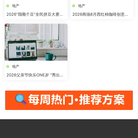
地产
地产
2026“我嘞个豆”全民拼豆大赛主
2026商场8月西红柿咖啡创意市
题活动方案
集“柿界奇妙日”活动方案
地产
2026父亲节快乐ONE岁 “秀出爸
气”活动方案