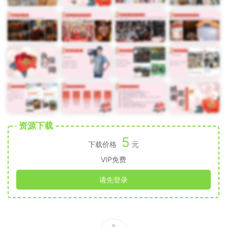
资源下载
5
下载价格
元
VIP免费
请先登录