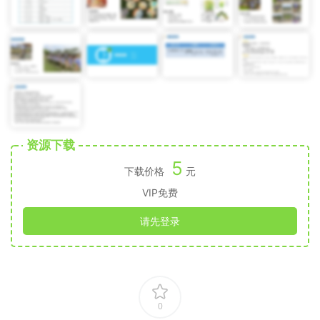
资源下载
5
下载价格
元
VIP免费
请先登录
0