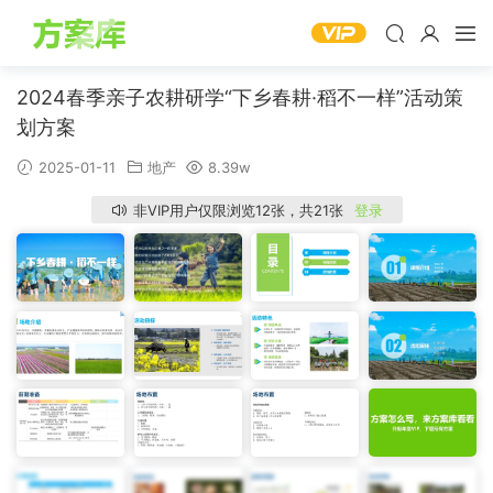
2024春季亲子农耕研学“下乡春耕·稻不一样”活动策
划方案
2025-01-11
地产
8.39w
非VIP用户仅限浏览12张，共21张
登录