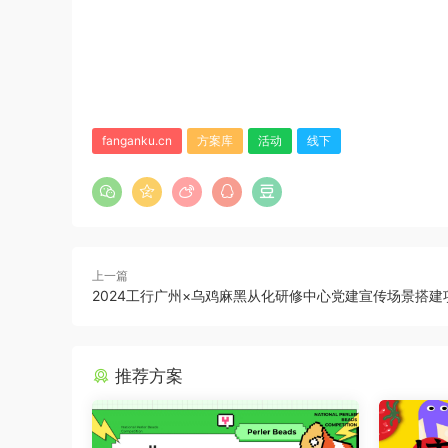
fanganku.cn
方案库
活动
线下
上一篇
2024工行广州×乌鸡麻黑从化研修中心党建宣传场景搭建
推荐方案