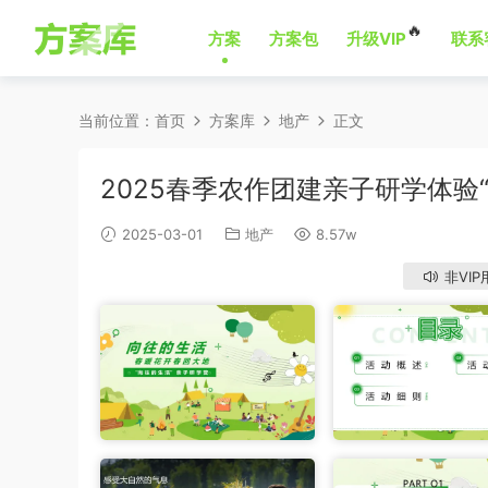
🔥
方案
方案包
升级VIP
联系
当前位置：
首页
方案库
地产
正文
2025春季农作团建亲子研学体验
2025-03-01
地产
8.57w
非VIP