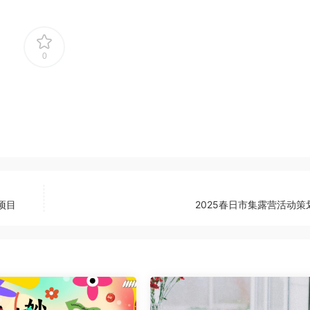
0
项目
2025春日市集露营活动策