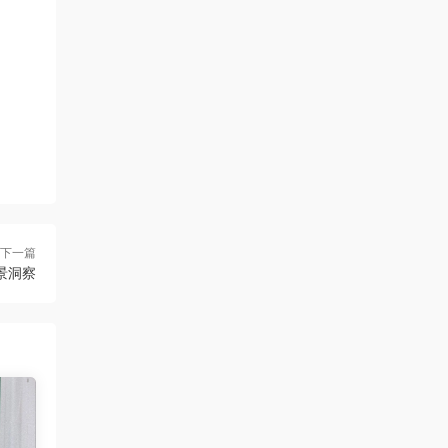
下一篇
景洞察