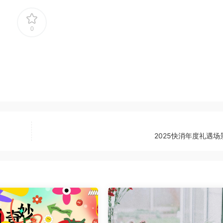
0
2025快消年度礼遇场