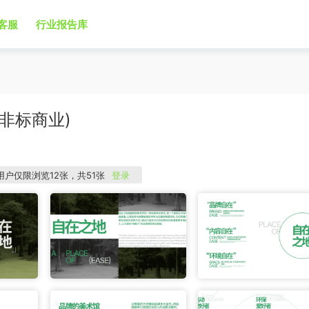
客服
行业报告库
(非标商业)
用户仅限浏览12张，共51张
登录