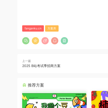
fanganku.cn
方案库
上一篇
2025 B站考试季招商方案
推荐方案