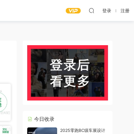
登录
注册
今日收录
2025零跑BC级车展设计