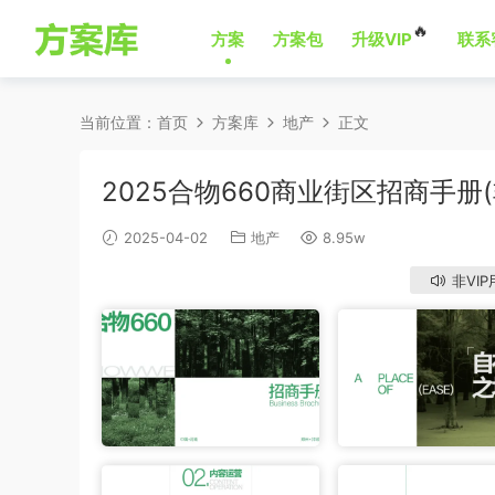
🔥
方案
方案包
升级VIP
联系
当前位置：
首页
方案库
地产
正文
2025合物660商业街区招商手册
2025-04-02
地产
8.95w
非VIP