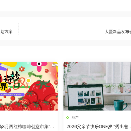
策划方案
大疆新品发布
地产
商场8月西红柿咖啡创意市集“柿
2026父亲节快乐ONE岁 “秀出爸