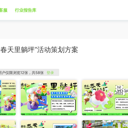
客服
行业报告库
趣春天里躺坪”活动策划方案
用户仅限浏览12张，共58张
登录