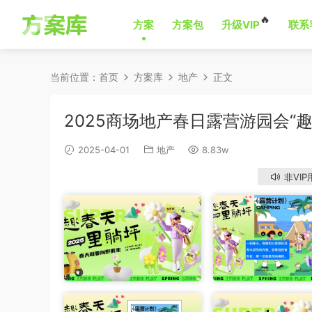
🔥
方案
方案包
升级VIP
联系
当前位置：
首页
方案库
地产
正文
2025商场地产春日露营游园会“
2025-04-01
地产
8.83w
非VIP