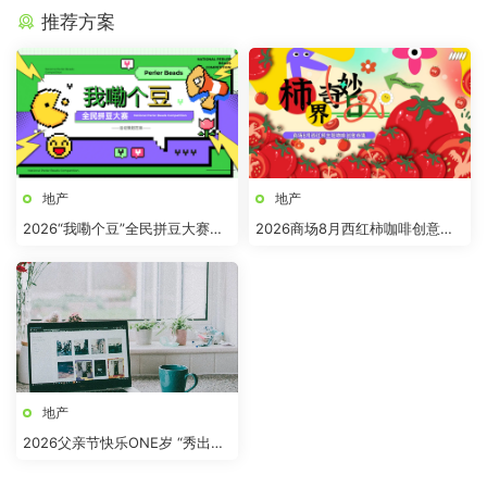
推荐方案
地产
地产
2026“我嘞个豆”全民拼豆大赛主
2026商场8月西红柿咖啡创意市
题活动方案
集“柿界奇妙日”活动方案
地产
2026父亲节快乐ONE岁 “秀出爸
气”活动方案