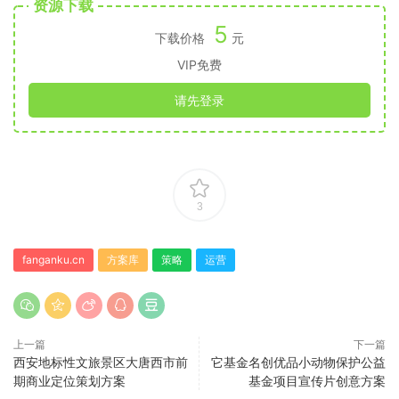
资源下载
5
下载价格
元
VIP免费
请先登录
3
fanganku.cn
方案库
策略
运营
上一篇
下一篇
西安地标性文旅景区大唐西市前
它基金名创优品小动物保护公益
期商业定位策划方案
基金项目宣传片创意方案