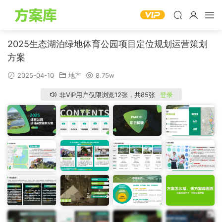
2025生态湖泊绿地体育公园项目定位规划运营策划
方案
2025-04-10
地产
8.75w
非VIP用户仅限浏览12张，共85张
登录