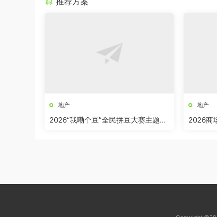
推荐方案
地产
地产
2026“我嘞个豆”全民拼豆大赛主题活
2026
动方案
界奇妙日