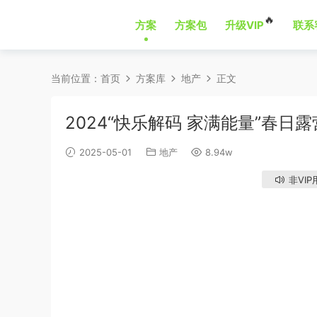
🔥
方案
方案包
升级VIP
联系
当前位置：
首页
方案库
地产
正文
2024“快乐解码 家满能量”春
2025-05-01
地产
8.94w
非VIP