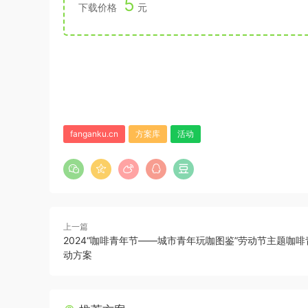
5
下载价格
元
fanganku.cn
方案库
活动
上一篇
2024“咖啡青年节——城市青年玩咖图鉴”劳动节主题咖
动方案