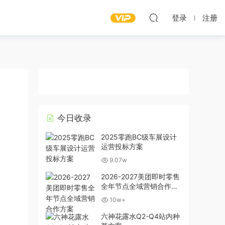
登录
注册
今日收录
2025零跑BC级车展设计
运营投标方案
9.07w
2026-2027美团即时零售
全年节点全域营销合作方
案
10w+
六神花露水Q2-Q4站内种