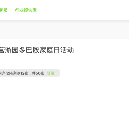
客服
行业报告库
日露营游园多巴胺家庭日活动
用户仅限浏览12张，共50张
登录