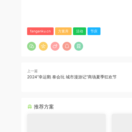
fanganku.cn
方案库
活动
节庆
上一篇
2024“幸运鹅 泰会玩 城市漫游记”商场夏季狂欢节
推荐方案