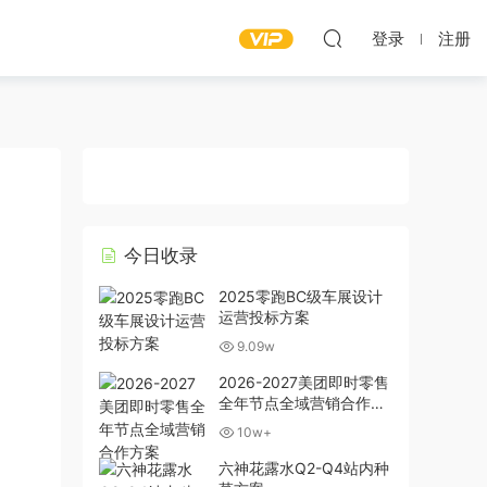
登录
注册
今日收录
2025零跑BC级车展设计
运营投标方案
9.09w
2026-2027美团即时零售
全年节点全域营销合作方
案
10w+
六神花露水Q2-Q4站内种