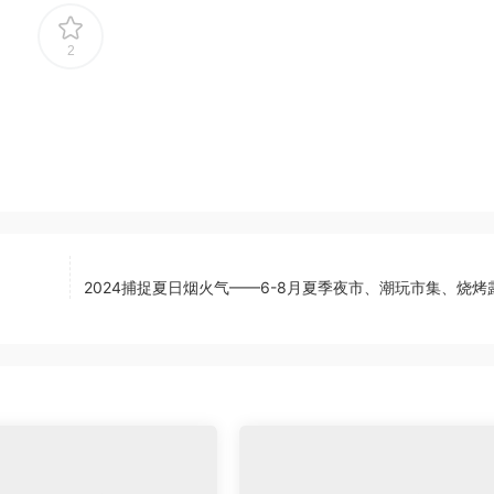
2
2024捕捉夏日烟火气——6-8月夏季夜市、潮玩市集、烧烤