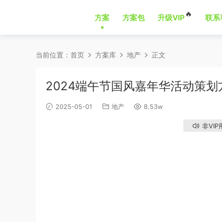
🔥
方案
方案包
升级VIP
联系
当前位置：
首页
方案库
地产
正文
2024端午节国风嘉年华活动策划
2025-05-01
地产
8.53w
非VIP