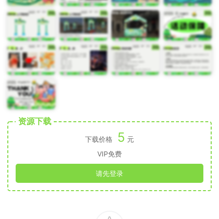
资源下载
5
下载价格
元
VIP免费
请先登录