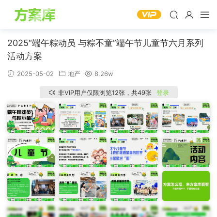
2025“端午粽动员 与粽不童”端午节儿童节六月系列
活动方案
2025-05-02
地产
8.26w
非VIP用户仅限浏览12张，共49张
登录