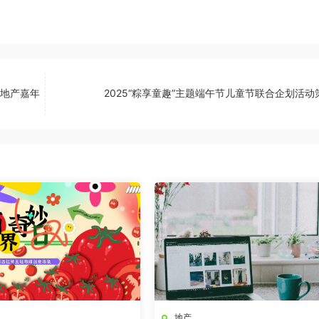
天地产嘉年
2025“粽享童趣”主题端午节儿童节联合企划活动
地产