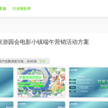
客服
行业报告库
文娱游园会电影小镇端午营销活动方案
用户仅限浏览12张，共45张
登录