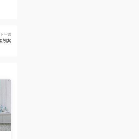
下一篇
策划案