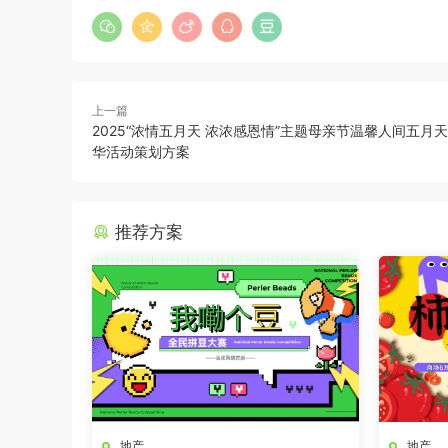
上一篇
2025“浓情五月天 浓浓感恩情”主题母亲节温馨人间五月
华活动策划方案
推荐方案
地产
地产