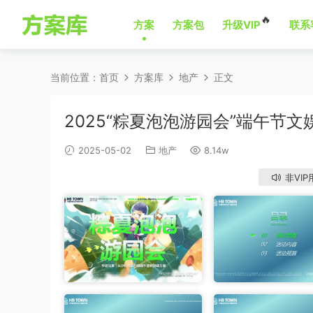
🔥
方案
方案包
升级VIP
联系
当前位置：
首页
方案库
地产
正文
2025“粽夏泡泡游园会”端午节
2025-05-02
地产
8.14w
非VIP