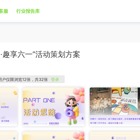
客服
行业报告库
力·趣享六一”活动策划方案
用户仅限浏览12张，共32张
登录