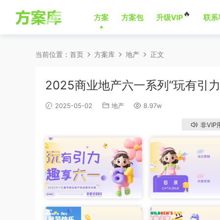
🔥
方案
方案包
升级VIP
联系
当前位置：
首页
方案库
地产
正文
2025商业地产六一系列“玩有引
2025-05-02
地产
8.97w
非VIP