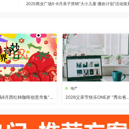
2025商业广场5-6月亲子营销“大小儿童·撒欢计划”活动
地产
商场8月西红柿咖啡创意市集“柿
2026父亲节快乐ONE岁 “秀出爸
”活动方案
气”活动方案