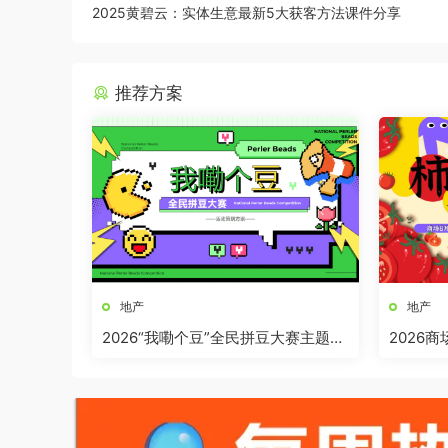
2025黄碧云：实体生意最新5大获客方法课件分享
推荐方案
地产
地产
2026“我嘞个豆”全民拼豆大赛主题活
2026
动方案
界奇妙日