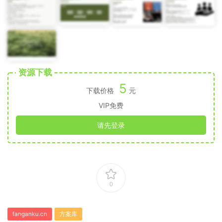
资源下载
5
下载价格
元
VIP免费
请先登录
0
fanganku.cn
方案库