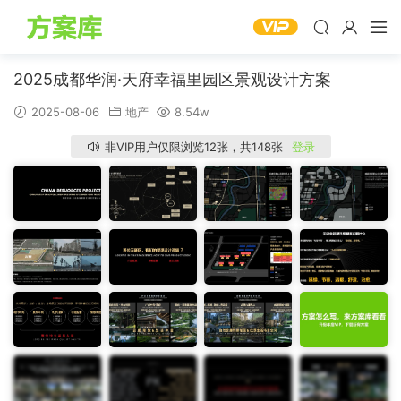
2025成都华润·天府幸福里园区景观设计方案
2025-08-06
地产
8.54w
非VIP用户仅限浏览12张，共148张
登录