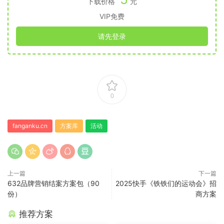
下载价格
元
VIP免费
请先登录
0
fanganku.cn
方案库
活动
上一篇
下一篇
632品牌营销结案方案包（90
2025快手《铁铁们的运动会》招
份）
商方案
推荐方案