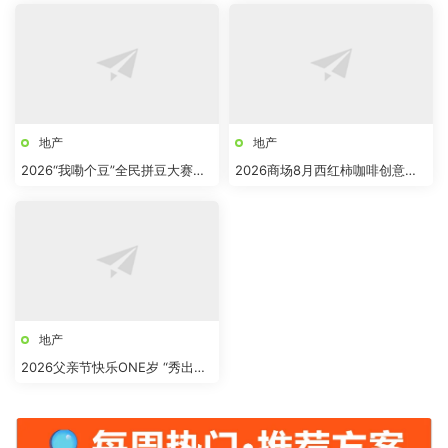
地产
地产
2026“我嘞个豆”全民拼豆大赛主
2026商场8月西红柿咖啡创意市
题活动方案
集“柿界奇妙日”活动方案
地产
2026父亲节快乐ONE岁 “秀出爸
气”活动方案