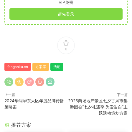
VIP免费
请先登录
0
fanganku.cn
方案库
活动
上一篇
下一篇
2024华润华东大区年度品牌传播
2025商场地产景区七夕古风市集
策略案
游园会“七夕礼遇季·为爱告白”主
题活动策划方案
推荐方案