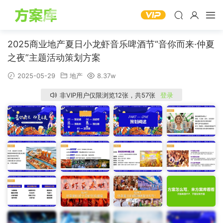
2025商业地产夏日小龙虾音乐啤酒节“音你而来·仲夏
之夜”主题活动策划方案
2025-05-29
地产
8.37w
非VIP用户仅限浏览12张，共57张
登录