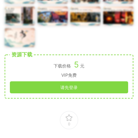
资源下载
5
下载价格
元
VIP免费
请先登录
0