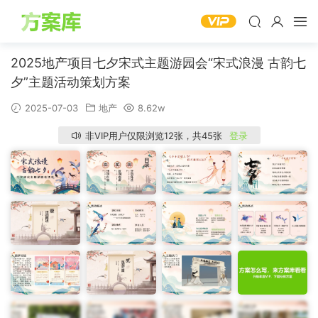
2025地产项目七夕宋式主题游园会“宋式浪漫 古韵七
夕”主题活动策划方案
2025-07-03
地产
8.62w
非VIP用户仅限浏览12张，共45张
登录