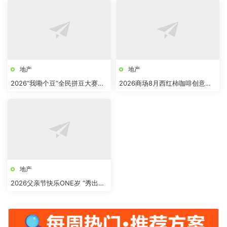
地产
地产
2026“我嘞个豆”全民拼豆大赛主
2026商场8月西红柿咖啡创意市
题活动方案
集“柿界奇妙日”活动方案
地产
2026父亲节快乐ONE岁 “秀出爸
气”活动方案