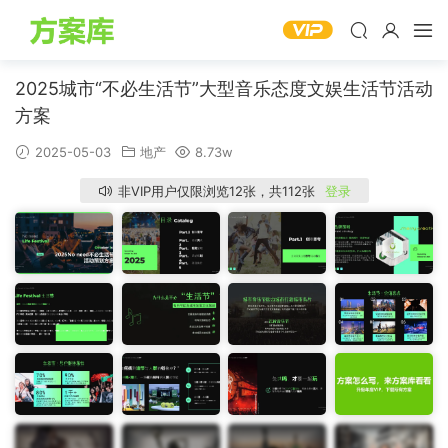
2025城市“不必生活节”大型音乐态度文娱生活节活动
方案
2025-05-03
地产
8.73w
非VIP用户仅限浏览12张，共112张
登录