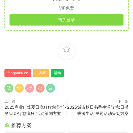
VIP免费
请先登录
0
fanganku.cn
方案库
活动
上一篇
下一篇
2025商业广场夏日疯狂疗愈节“心
2025城市秋日书香生活节“秋日书
灵归巢·疗愈疯狂”活动策划方案
香漫生活”主题活动策划方案
推荐方案