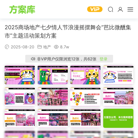
2025商场地产七夕情人节浪漫摇摆舞会“芭比微醺集
市”主题活动策划方案
2025-08-20
地产
8.7w
非VIP用户仅限浏览12张，共62张
登录