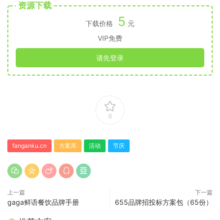
资源下载
5
下载价格
元
VIP免费
请先登录
0
fanganku.cn
方案库
活动
节庆
上一篇
下一篇
gaga鲜语餐饮品牌手册
655品牌招投标方案包（65份）