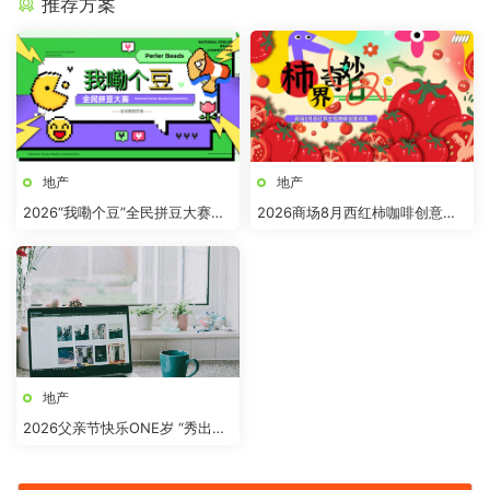
推荐方案
地产
地产
2026“我嘞个豆”全民拼豆大赛主
2026商场8月西红柿咖啡创意市
题活动方案
集“柿界奇妙日”活动方案
地产
2026父亲节快乐ONE岁 “秀出爸
气”活动方案