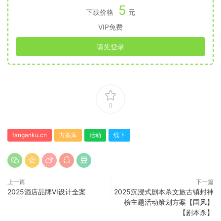
5
下载价格
元
VIP免费
请先登录
0
fanganku.cn
方案库
活动
线下
上一篇
下一篇
2025酒店品牌VI设计全案
2025沉浸式剧本杀文旅古镇封神
榜主题活动策划方案【国风】
【剧本杀】