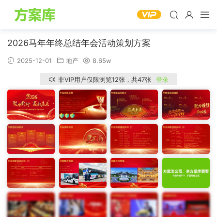
2026马年年终总结年会活动策划方案
2025-12-01
地产
8.65w
非VIP用户仅限浏览12张，共47张
登录