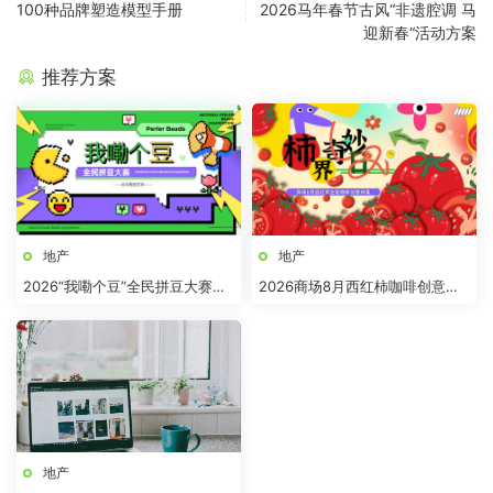
100种品牌塑造模型手册
2026马年春节古风“非遗腔调 马
迎新春“活动方案
推荐方案
地产
地产
2026“我嘞个豆”全民拼豆大赛主
2026商场8月西红柿咖啡创意市
题活动方案
集“柿界奇妙日”活动方案
地产