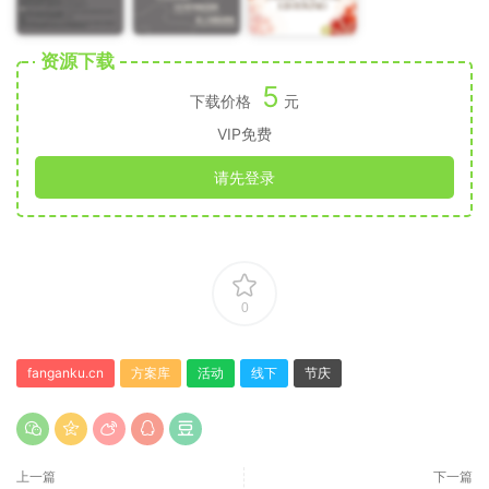
资源下载
5
下载价格
元
VIP免费
请先登录
0
fanganku.cn
方案库
活动
线下
节庆
上一篇
下一篇