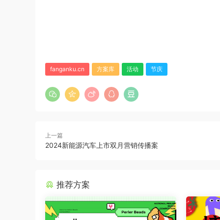
fanganku.cn
方案库
活动
节庆
上一篇
2024新能源汽车上市双月营销传播案
推荐方案