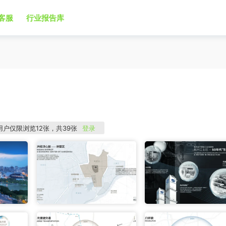
客服
行业报告库
用户仅限浏览12张，共39张
登录