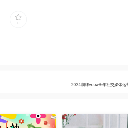
0
2024潮牌voba全年社交媒体