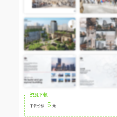
资源下载
5
下载价格
元