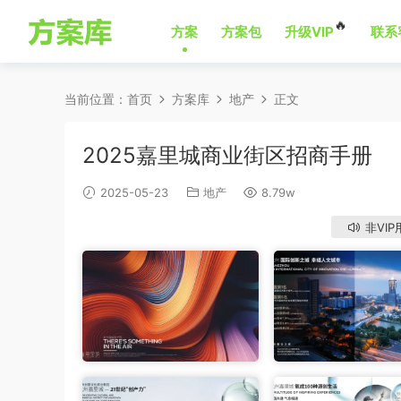
🔥
方案
方案包
升级VIP
联系
当前位置：
首页
方案库
地产
正文
2025嘉里城商业街区招商手册
2025-05-23
地产
8.79w
非VIP