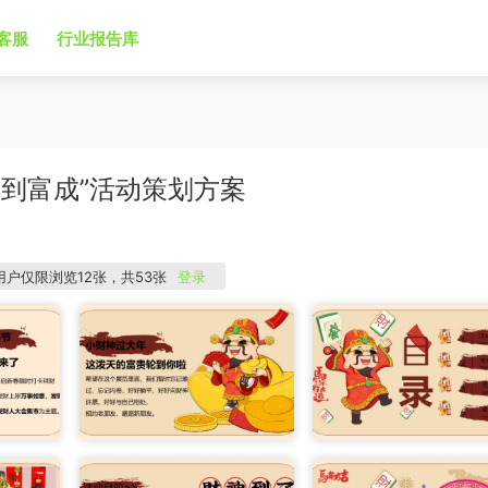
客服
行业报告库
马到富成”活动策划方案
用户仅限浏览12张，共53张
登录