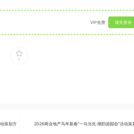
VIP免费
请先登录
0
活动策划方
2026商业地产马年新春“一马当先·潮韵游园会”活动策