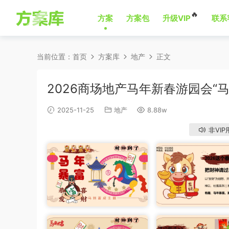
🔥
方案
方案包
升级VIP
联系
当前位置：
首页
方案库
地产
正文
2026商场地产马年新春游园会“
2025-11-25
地产
8.88w
非VIP