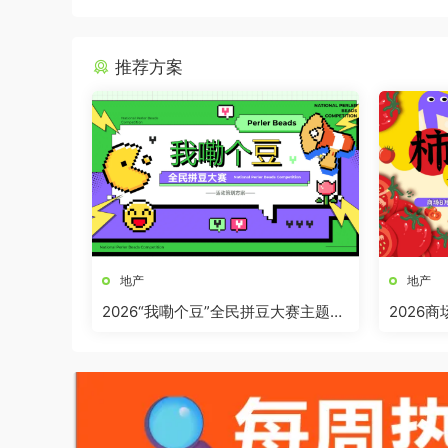
推荐方案
地产
地产
2026“我嘞个豆”全民拼豆大赛主题活
2026
动方案
界奇妙日