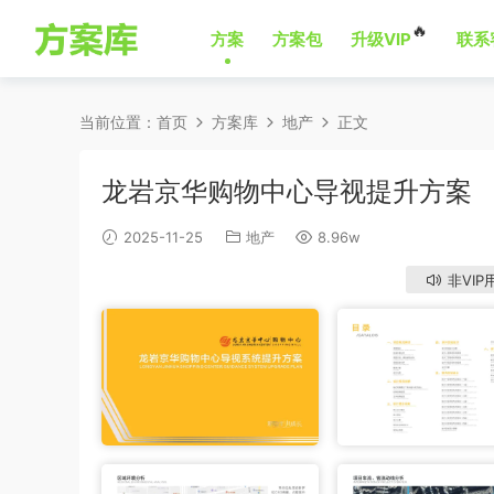
🔥
方案
方案包
升级VIP
联系
当前位置：
首页
方案库
地产
正文
龙岩京华购物中心导视提升方案
2025-11-25
地产
8.96w
非VIP