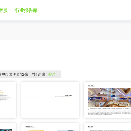
客服
行业报告库
用户仅限浏览12张，共131张
登录