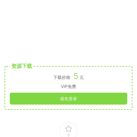
资源下载
5
下载价格
元
VIP免费
请先登录
0