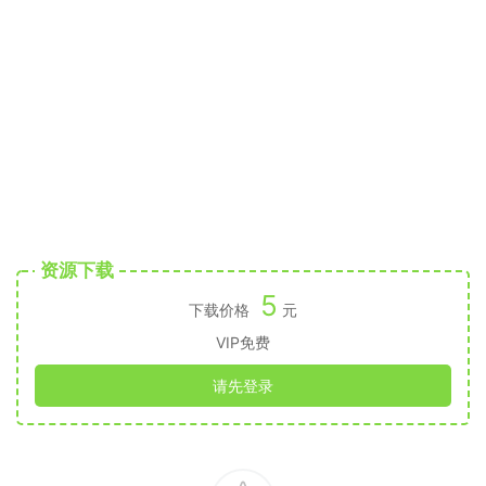
资源下载
5
下载价格
元
VIP免费
请先登录