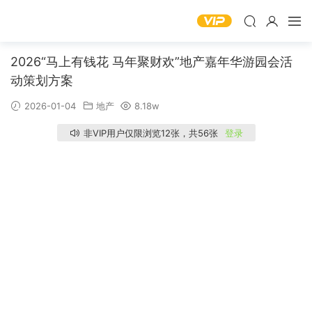
2026“马上有钱花 马年聚财欢”地产嘉年华游园会活
动策划方案
2026-01-04
地产
8.18w
非VIP用户仅限浏览12张，共56张
登录