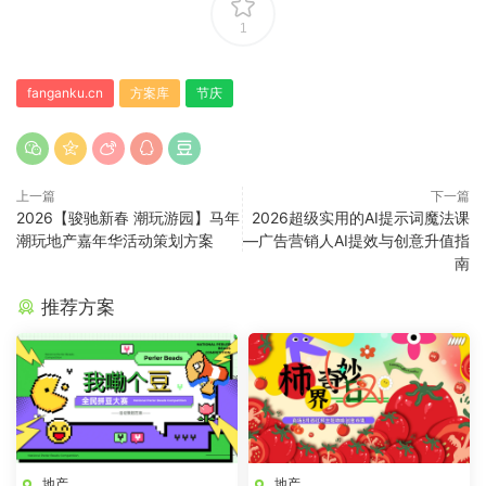
1
fanganku.cn
方案库
节庆
上一篇
下一篇
2026【骏驰新春 潮玩游园】马年
2026超级实用的AI提示词魔法课
潮玩地产嘉年华活动策划方案
—广告营销人AI提效与创意升值指
南
推荐方案
地产
地产