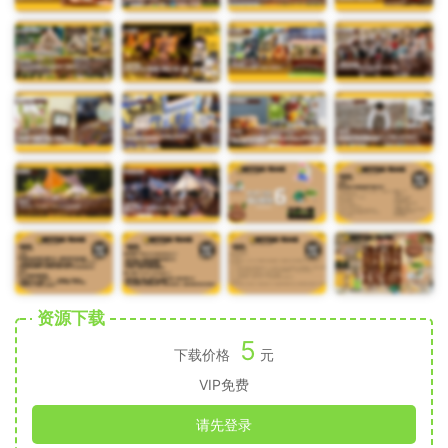
资源下载
5
下载价格
元
VIP免费
请先登录