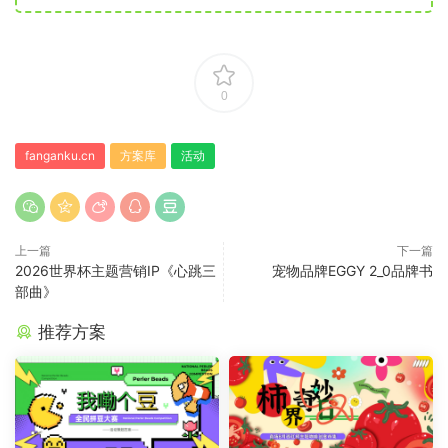
0
fanganku.cn
方案库
活动
上一篇
下一篇
2026世界杯主题营销IP《心跳三
宠物品牌EGGY 2_0品牌书
部曲》
推荐方案