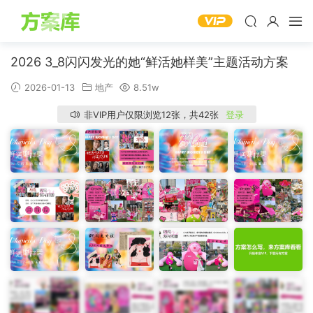
2026 3_8闪闪发光的她“鲜活她样美”主题活动方案
2026-01-13
地产
8.51w
非VIP用户仅限浏览12张，共42张
登录