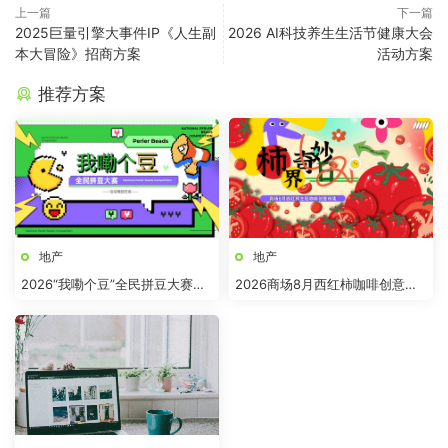
上一篇
下一篇
2025巨量引擎大事件IP《人生副
2026 AI科技养生生活节健康大会
本大冒险》招商方案
活动方案
推荐方案
地产
地产
2026“我嘞个豆”全民拼豆大赛主
2026商场8月西红柿咖啡创意市
题活动方案
集“柿界奇妙日”活动方案