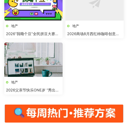
地产
地产
2026“我嘞个豆”全民拼豆大赛主
2026商场8月西红柿咖啡创意市
题活动方案
集“柿界奇妙日”活动方案
地产
2026父亲节快乐ONE岁 “秀出爸
气”活动方案