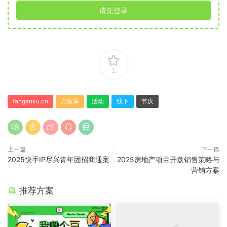
请先登录
1
fanganku.cn
方案库
活动
线下
节庆
上一篇
下一篇
2025快手IP尽兴青年团招商通案
2025房地产项目开盘销售策略与
营销方案
推荐方案